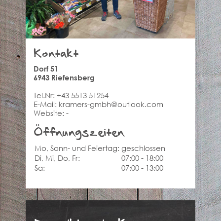
Kontakt
Dorf 51
6943 Riefensberg
Tel.Nr:
+43 5513 51254
E-Mail:
kramers-gmbh@outlook.com
Website:
-
Öffnungszeiten
Mo, Sonn- und Feiertag:
geschlossen
Di, Mi, Do, Fr:
07:00 - 18:00
Sa:
07:00 - 13:00