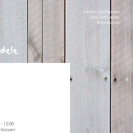
Verein Dorfleben
Info/Aktuelles
Impressum
dele
 - 12:00
hlossen