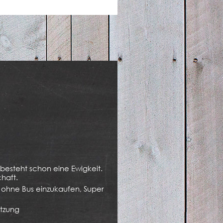
esteht schon eine Ewigkeit.
haft.
 ohne Bus einzukaufen, Super
ätzung