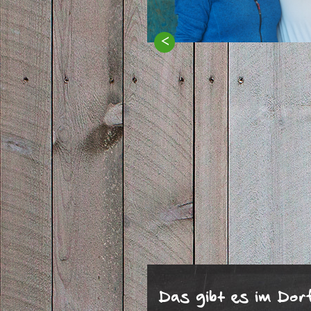
<
Das gibt es im Dor