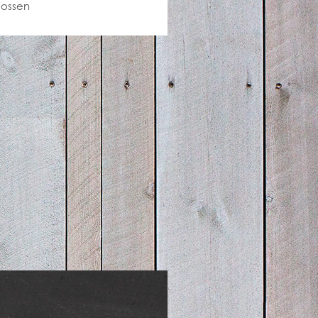
lossen