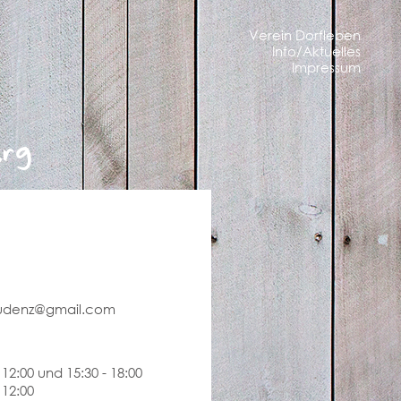
Verein Dorfleben
Info/Aktuelles
Impressum
erg
ludenz@gmail.com
 12:00 und 15:30 - 18:00
 12:00