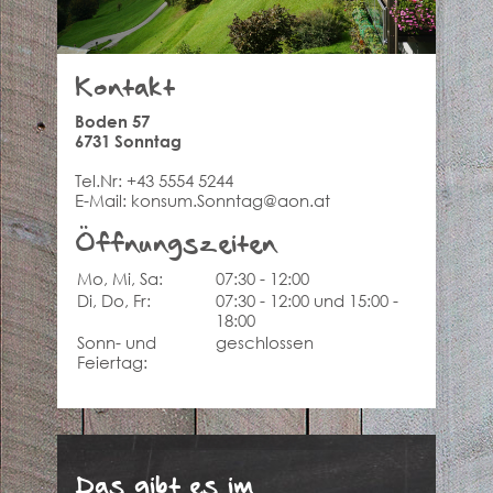
Kontakt
Boden 57
6731 Sonntag
Tel.Nr:
+43 5554 5244
E-Mail:
konsum.Sonntag@aon.at
Öffnungszeiten
Mo, Mi, Sa:
07:30 - 12:00
Di, Do, Fr:
07:30 - 12:00 und 15:00 -
18:00
Sonn- und
geschlossen
Feiertag:
Das gibt es im